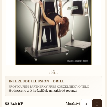
343
DETAIL
INTERLUDE ILLUSION + DRILL
PROSTOUPENÍ PARTNERKY PŘES KOUZELNÍKOVO TĚLO
Hodnoceno
z 5 hvězdiček na základě
recenzí

Množství
53 240 Kč