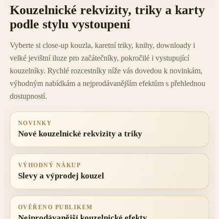
Kouzelnické rekvizity, triky a karty
podle stylu vystoupení
Vyberte si close-up kouzla, karetní triky, knihy, downloady i
velké jevištní iluze pro začátečníky, pokročilé i vystupující
kouzelníky. Rychlé rozcestníky níže vás dovedou k novinkám,
výhodným nabídkám a nejprodávanějším efektům s přehlednou
dostupností.
NOVINKY
Nové kouzelnické rekvizity a triky
VÝHODNÝ NÁKUP
Slevy a výprodej kouzel
OVĚŘENO PUBLIKEM
Nejprodávanější kouzelnické efekty