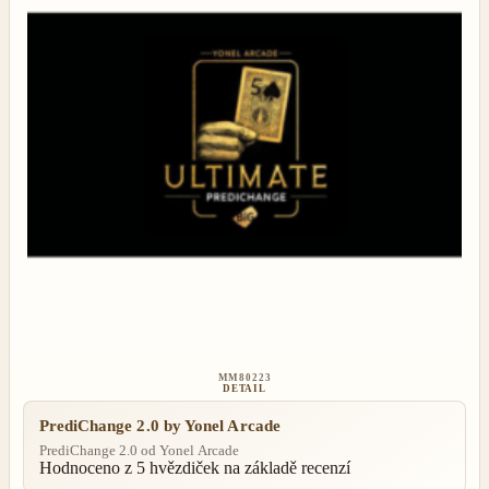
MM80223
DETAIL
PrediChange 2.0 by Yonel Arcade
PrediChange 2.0 od Yonel Arcade
Hodnoceno
z 5 hvězdiček na základě
recenzí