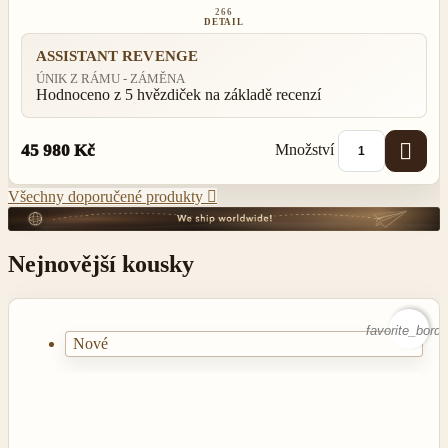
266
DETAIL
ASSISTANT REVENGE
ÚNIK Z RÁMU - ZÁMĚNA
Hodnoceno
z 5 hvězdiček na základě
recenzí

Množství
45 980 Kč
Všechny doporučené produkty

Nejnovější kousky
favorite_borde
Nové