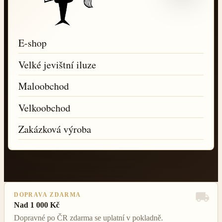
E-shop
Velké jevištní iluze
Maloobchod
Velkoobchod
Zakázková výroba
DOPRAVA ZDARMA
Nad 1 000 Kč
Dopravné po ČR zdarma se uplatní v pokladně.