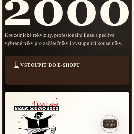
Kouzelnické rekvizity, profesionální iluze a pečlivě
vybrané triky pro začátečníky i vystupující kouzelníky.

VSTOUPIT DO E-SHOPU