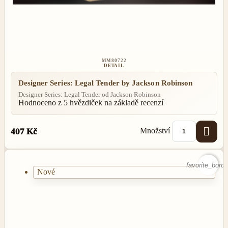
MM80722
DETAIL
Designer Series: Legal Tender by Jackson Robinson
Designer Series: Legal Tender od Jackson Robinson
Hodnoceno
z 5 hvězdiček na základě
recenzí

Množství
407 Kč
favorite_borde
Nové