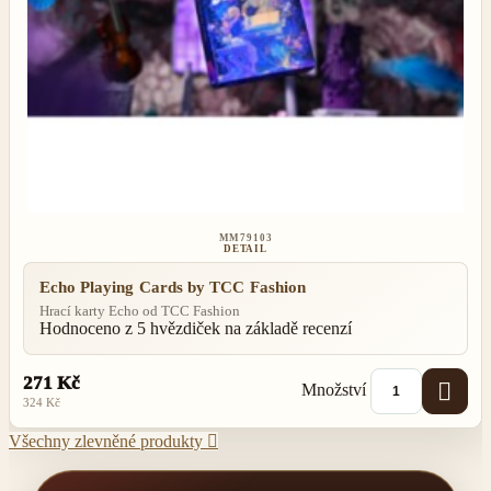
MM79103
DETAIL
Echo Playing Cards by TCC Fashion
Hrací karty Echo od TCC Fashion
Hodnoceno
z 5 hvězdiček na základě
recenzí
271 Kč

Množství
324 Kč
Všechny zlevněné produkty
