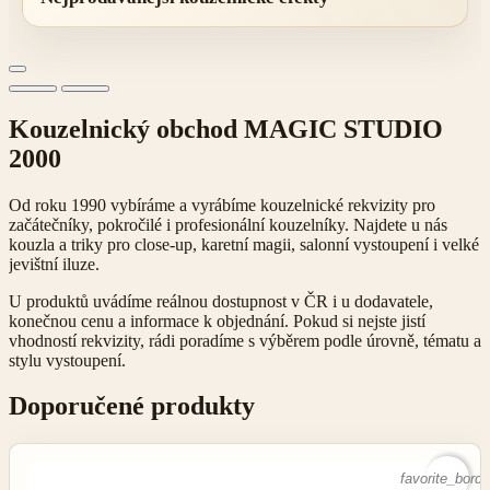
Kouzelnický obchod MAGIC STUDIO
2000
Od roku 1990 vybíráme a vyrábíme kouzelnické rekvizity pro
začátečníky, pokročilé i profesionální kouzelníky. Najdete u nás
kouzla a triky pro close-up, karetní magii, salonní vystoupení i velké
jevištní iluze.
U produktů uvádíme reálnou dostupnost v ČR i u dodavatele,
konečnou cenu a informace k objednání. Pokud si nejste jistí
vhodností rekvizity, rádi poradíme s výběrem podle úrovně, tématu a
stylu vystoupení.
Doporučené produkty
favorite_borde