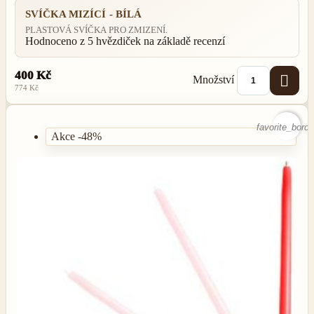
SVÍČKA MIZÍCÍ - BÍLÁ
PLASTOVÁ SVÍČKA PRO ZMIZENÍ.
Hodnoceno
z 5 hvězdiček na základě
recenzí
400 Kč

Množství
774 Kč
favorite_borde
Akce -48%