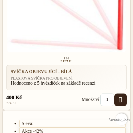
124
DETAIL
SVÍČKA OBJEVUJÍCÍ - BÍLÁ
PLASTOVÁ SVÍČKA PRO OBJEVENÍ.
Hodnoceno
z 5 hvězdiček na základě
recenzí
400 Kč

Množství
774 Kč
favorite_borde
Sleva!
Akce -42%