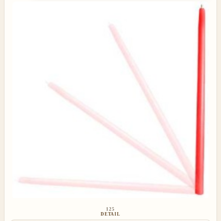
125
DETAIL