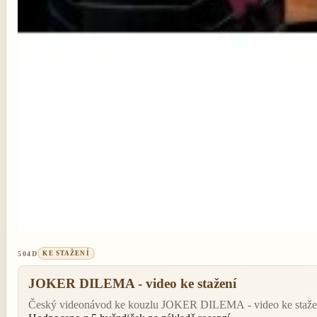
504D
KE STAŽENÍ
JOKER DILEMA - video ke stažení
Český videonávod ke kouzlu JOKER DILEMA - video ke stažení.