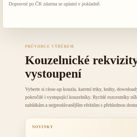
Dopravné po ČR zdarma se uplatní v pokladně.
PRŮVODCE VÝBĚREM
Kouzelnické rekvizity
vystoupení
Vyberte si close-up kouzla, karetní triky, knihy, downloady
pokročilé i vystupující kouzelníky. Rychlé rozcestníky 
nabídkám a nejprodávanějším efektům s přehlednou dostu
NOVINKY