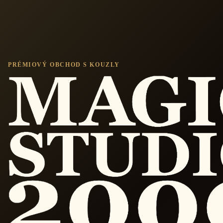
PRÉMIOVÝ OBCHOD S KOUZLY