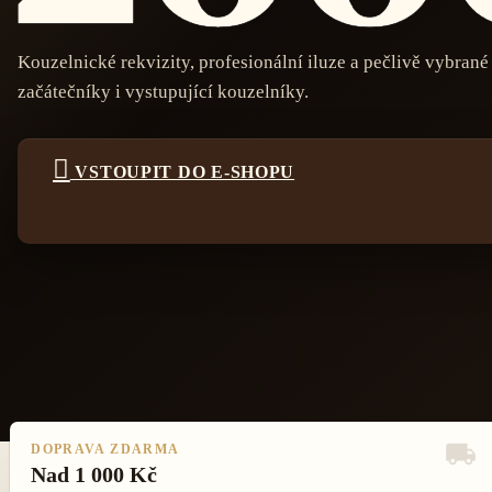
Kouzelnické rekvizity, profesionální iluze a pečlivě vybrané 
začátečníky i vystupující kouzelníky.

VSTOUPIT DO E-SHOPU
DOPRAVA ZDARMA
Nad 1 000 Kč