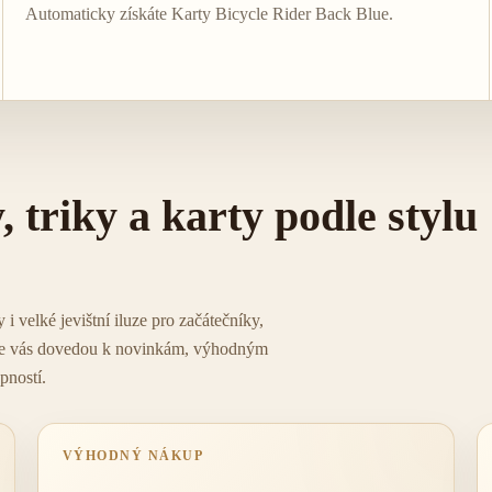
Automaticky získáte Karty Bicycle Rider Back Blue.
, triky a karty podle stylu
 i velké jevištní iluze pro začátečníky,
níže vás dovedou k novinkám, výhodným
pností.
VÝHODNÝ NÁKUP