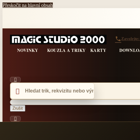
Přeskočit na hlavní obsah
Zavolejte
NOVINKY
KOUZLA A TRIKY
KARTY
DOWNLO


Zrušit
