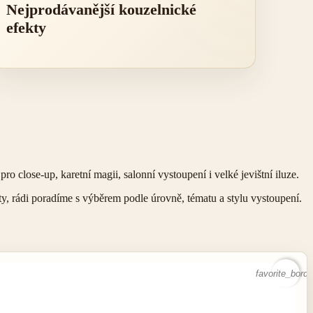
Nejprodávanější kouzelnické
efekty
o close-up, karetní magii, salonní vystoupení i velké jevištní iluze.
ty, rádi poradíme s výběrem podle úrovně, tématu a stylu vystoupení.
favorite_borde