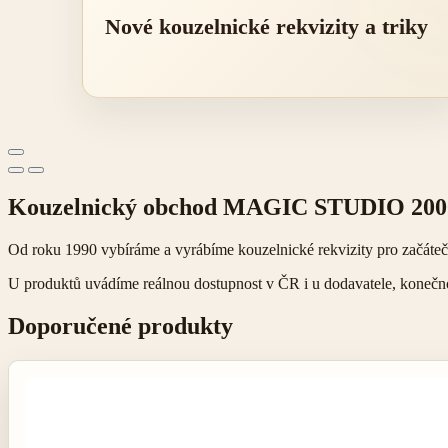
Nové kouzelnické rekvizity a triky
Kouzelnický obchod MAGIC STUDIO 200
Od roku 1990 vybíráme a vyrábíme kouzelnické rekvizity pro začátečníky
U produktů uvádíme reálnou dostupnost v ČR i u dodavatele, konečnou 
Doporučené produkty