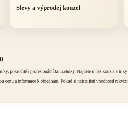
Slevy a výprodej kouzel
0
, pokročilé i profesionální kouzelníky. Najdete u nás kouzla a triky pr
cenu a informace k objednání. Pokud si nejste jistí vhodností rekvizi