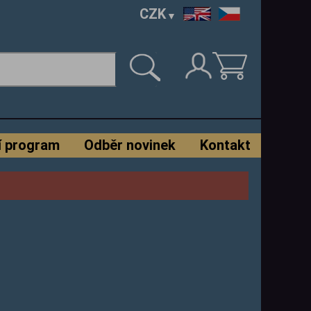
CZK
í program
Odběr novinek
Kontakt