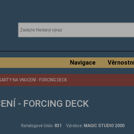
Navigace
Věrnostn
ARTY NA VNUCENÍ - FORCING DECK
NÍ - FORCING DECK
Katalogové číslo:
831
Výrobce:
MAGIC STUDIO 2000