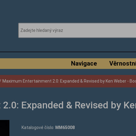
Navigace
Věrnostn
/
Maximum Entertainment 2.0: Expanded & Revised by Ken Weber - Bo
2.0: Expanded & Revised by Ke
Katalogové číslo:
MM65008