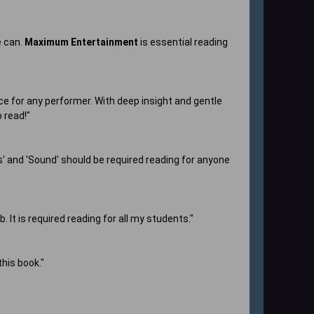
e can.
Maximum Entertainment
is essential reading
ice for any performer. With deep insight and gentle
 read!"
hts' and 'Sound' should be required reading for anyone
It is required reading for all my students."
his book."